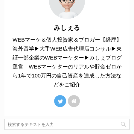
みしぇる
WEBマーケ＆個人投資家＆ブロガー【経歴】
海外留学▶︎大手WEB広告代理店コンサル▶︎東
証一部企業のWEBマーケター▶︎みしぇブログ
運営：WEBマーケターのリアルや貯金ゼロか
ら1年で100万円の自己資産を達成した方法な
どをご紹介