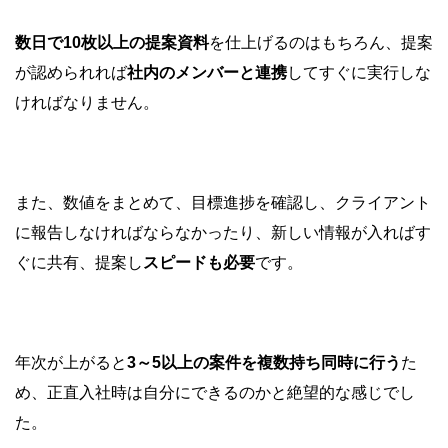
数日で10枚以上の提案資料
を仕上げるのはもちろん、提案
が認められれば
社内のメンバーと連携
してすぐに実行しな
ければなりません。
また、数値をまとめて、目標進捗を確認し、クライアント
に報告しなければならなかったり、新しい情報が入ればす
ぐに共有、提案し
スピードも必要
です。
年次が上がると
3～5以上の案件を複数持ち同時に行う
た
め、正直入社時は自分にできるのかと絶望的な感じでし
た。