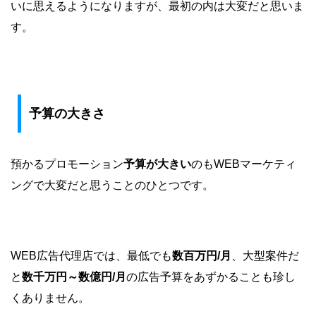
いに思えるようになりますが、最初の内は大変だと思いま
す。
予算の大きさ
預かるプロモーション
予算が大きい
のもWEBマーケティ
ングで大変だと思うことのひとつです。
WEB広告代理店では、最低でも
数百万円/月
、大型案件だ
と
数千万円～数億円/月
の広告予算をあずかることも珍し
くありません。