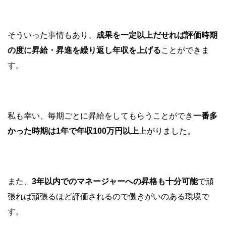
そういった事情もあり、
成果を一定以上だせれば評価時期
の度に昇給・昇進を繰り返し年収を上げる
ことができま
す。
私も幸い、毎期ごとに昇給をしてもらうことができ
一番多
かった時期は1年で年収100万円以上
上がりました。
また、
3年以内でのマネージャーへの昇格も十分可能
で頑
張れば頑張るほど評価されるので働きがいのある環境で
す。