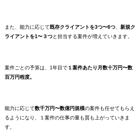
また、能力に応じて
既存クライアントを3つ〜6つ
、
新規ク
ライアントを1〜３つ
と担当する案件が増えていきます。
案件ごとの予算は、1年目で
１案件あたり月数十万円〜数
百万円程度。
能力に応じて
数千万円〜数億円規模
の案件も任せてもらえ
るようになり、１案件の仕事の量も質も上がっていきま
す。