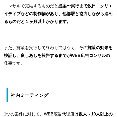
コンサルで完結するものだと
提案〜実行まで数日
、
クリエ
イティブなどの制作物があり、他部署と協力しながら進め
るものだと１ヶ月以上かかります。
また、施策を実行して終わりではなく、その
施策の効果を
検証し、良しあしを報告するまでがWEB広告コンサルの
仕事
です。
社内ミーティング
1つの案件に対して、WEB広告代理店は
数人～10人以上の