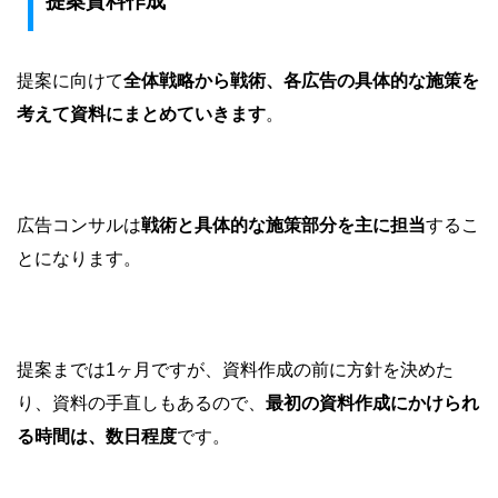
提案資料作成
提案に向けて
全体戦略から戦術、各広告の具体的な施策を
考えて資料にまとめていきます
。
広告コンサルは
戦術と具体的な施策部分を主に担当
するこ
とになります。
提案までは1ヶ月ですが、資料作成の前に方針を決めた
り、資料の手直しもあるので、
最初の資料作成にかけられ
る時間は、数日程度
です。