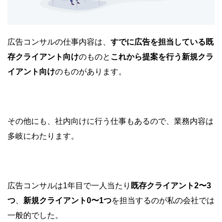
広告コンサルの仕事内容は、
すでに広告を担当している既
存クライアント向け
のものと
これから提案を行う新規クラ
イアント向け
のものがあります。
その他にも、社内向けに行う仕事もあるので、業務内容は
多岐にわたります。
広告コンサルは1年目で一人当たり
既存クライアント2〜3
つ
、
新規クライアント0〜1つ
を担当するのが私の会社では
一般的でした。